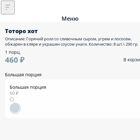
Меню
Тоторо хот
Описание: Горячий ролл со сливочным сыром, угрем и лососем,
обжарен в кляре и украшен соусом унаги. Количество: 8 шт.\ 290 гр.
1 порц.
460 ₽
В корз
Большая порция
Большая порция
60 ₽