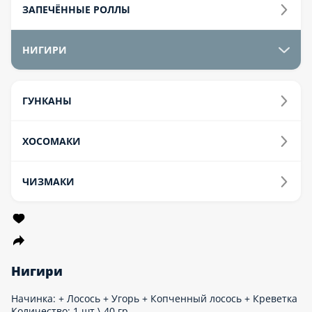
ЗАПЕЧЁННЫЕ РОЛЛЫ
НИГИРИ
ГУНКАНЫ
ХОСОМАКИ
ЧИЗМАКИ
Нигири
Начинка: + Лосось + Угорь + Копченный лосось + Креветка
Количество: 1 шт.\ 40 гр.