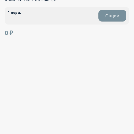
1 порц.
Опции
0 ₽