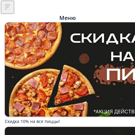
Меню
Скидка 10% на все пиццы!