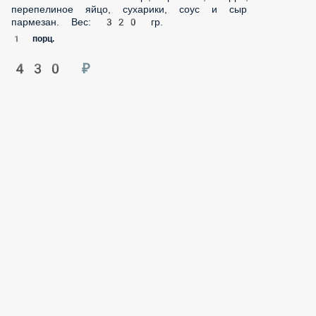
перепелиное яйцо, сухарики, соус и сыр
пармезан. Вес: 320 гр.
1 порц.
430 ₽