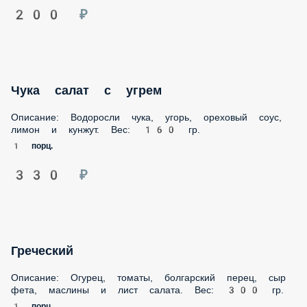
200 ₽
Чука салат с угрем
Описание: Водоросли чука, угорь, ореховый соус,
лимон и кунжут. Вес: 160 гр.
1 порц.
330 ₽
Греческий
Описание: Огурец, томаты, болгарский перец, сыр
фета, маслины и лист салата. Вес: 300 гр.
1 порц.