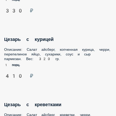
330 ₽
Цезарь с курицей
Описание: Салат айсберг, копченная курица, черри,
перепелиное яйцо, сухарики, соус и сыр
пармезан. Вес: 320 гр.
1 порц.
410 ₽
Цезарь с креветками
Описание: Салат айсберг, креветки, черри,