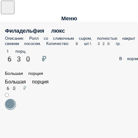
Меню
Филадельфия люкс
Описание: Ролл со сливочным сыром, полностью накрыт
свежим лососем. Количество: 8 шт.\ 320 гр.
1 порц.
630 ₽
В корзи
Большая порция
Большая порция
60 ₽