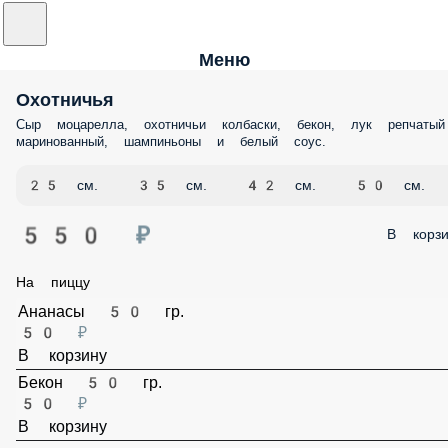
Меню
Охотничья
Сыр моцарелла, охотничьи колбаски, бекон, лук репчатый
маринованный, шампиньоны и белый соус.
25 см.
35 см.
42 см.
50 см.
550 ₽
В корз
На пиццу
Ананасы 50 гр.
50 ₽
В корзину
Бекон 50 гр.
50 ₽