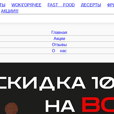
WOK\ГОРЯЧЕЕ
FAST FOOD
ДЕСЕРТЫ
ФРИ МЕНЮ
СУПЫ
Главная
Акции
Отзывы
О нас