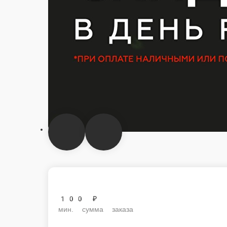
100 ₽
мин. сумма заказа