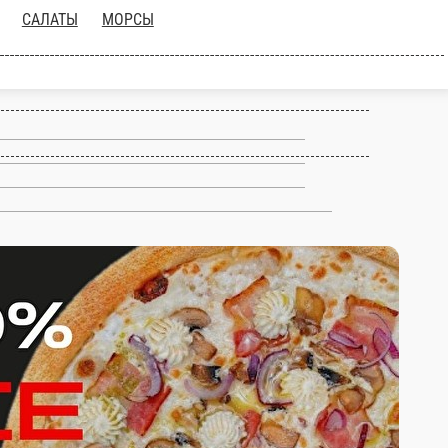
И МЕНЮ
СУПЫ
САЛАТЫ
МОРСЫ