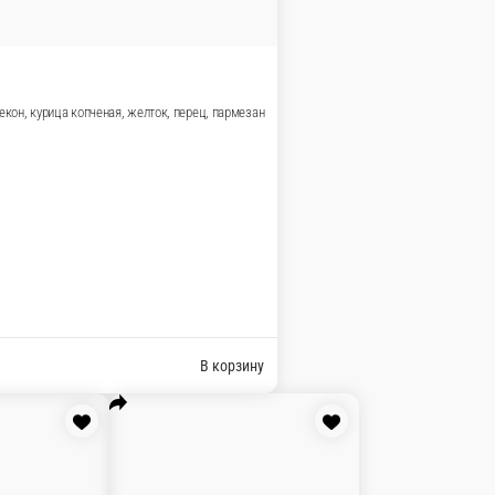
оматы, маслины
В корзину