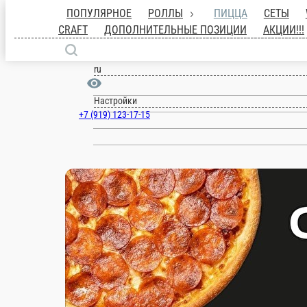
ПОПУЛЯРНОЕ
РОЛЛЫ
ПИЦЦА
СЕ
CRAFT
ДОПОЛНИТЕЛЬНЫЕ ПОЗИЦИИ
Челябинск
ru
Настройки
+7 (919) 123-17-15