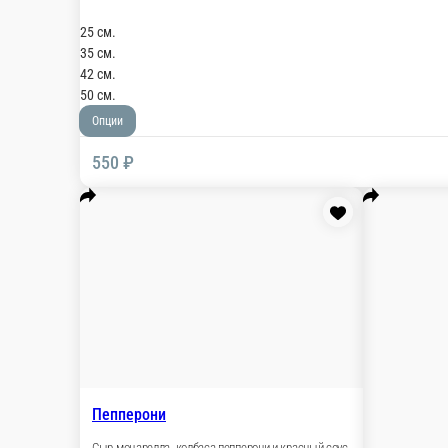
25 см.
35 см.
42 см.
50 см.
Опции
550 ₽