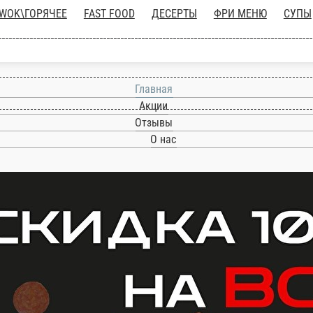
ТЫ
WOK\ГОРЯЧЕЕ
FAST FOOD
ДЕСЕРТЫ
ФР
АКЦИИ!!!
Главная
Акции
Отзывы
О нас