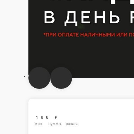
100 ₽
мин. сумма заказа