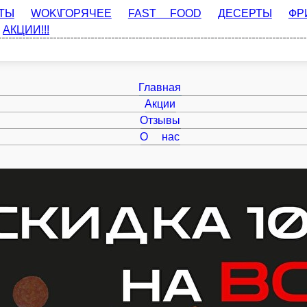
WOK\ГОРЯЧЕЕ
FAST FOOD
ДЕСЕРТЫ
ФРИ МЕНЮ
СУПЫ
Главная
Акции
Отзывы
О нас