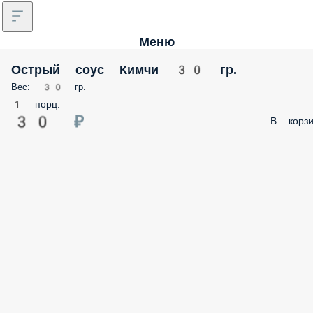
Меню
Острый соус Кимчи 30 гр.
Вес: 30 гр.
1 порц.
30 ₽
В корзи