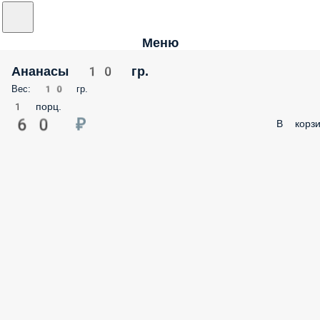
Меню
Ананасы 10 гр.
Вес: 10 гр.
1 порц.
60 ₽
В корзи