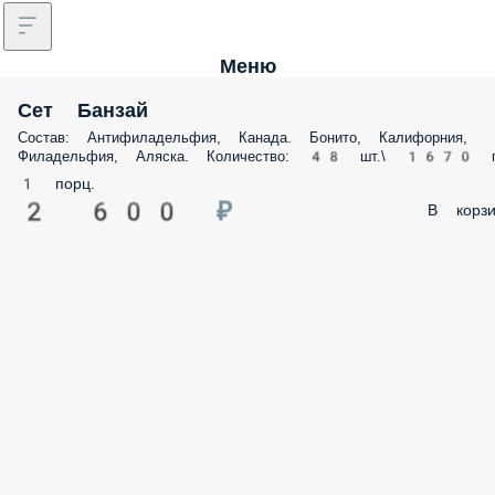
Меню
Сет Банзай
Состав: Антифиладельфия, Канада. Бонито, Калифорния,
Филадельфия, Аляска. Количество: 48 шт.\ 1670 г
1 порц.
2 600 ₽
В корзи