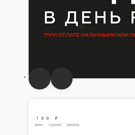
100 ₽
мин. сумма заказа