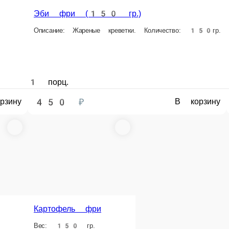
1 порц.
1 порц.
₽
230 ₽
230 ₽
В корзину
В корзину
В 