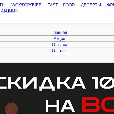
WOK\ГОРЯЧЕЕ
FAST FOOD
ДЕСЕРТЫ
ФРИ МЕНЮ
СУПЫ
Главная
Акции
Отзывы
О нас