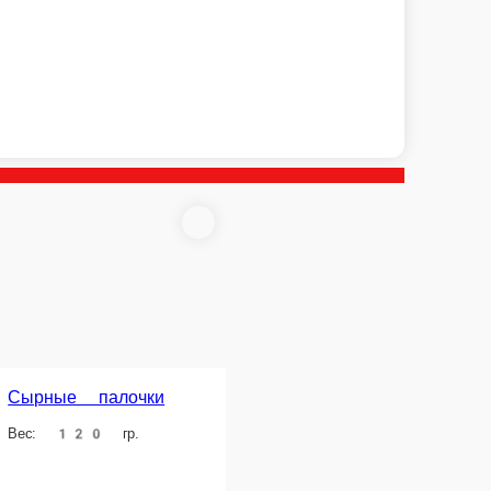
Стрипсы
Картофель фри
ольца
Вес: 150 гр.
Вес: 150 гр.