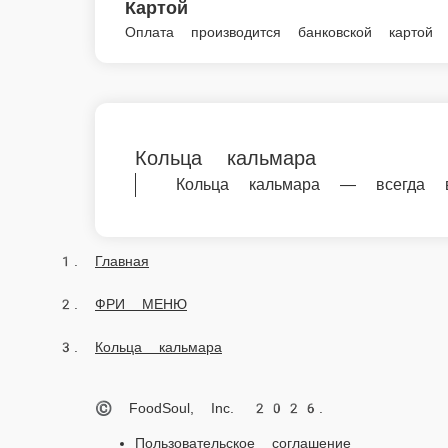
Кольца кальмара
Кольца кальмара — всегда в наличии в
Главная
ФРИ МЕНЮ
Кольца кальмара
© FoodSoul, Inc. 2026.
Пользовательское соглашение
Лицензионное соглашение
Условия акций сервиса
Политика конфиденциальности
Правила оплаты
Мы в социальных сетях: