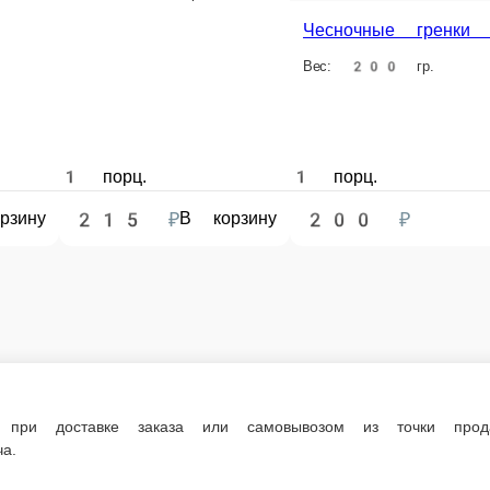
е заказа или самовывозом из точки продаж. При оформлении заказа укажит
доставке заказа или при самовывозе из точки продаж.