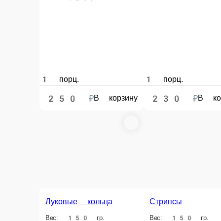
1 порц.
1 порц.
1 порц.
250 ₽
230 ₽
450 
В корзину
В корзину
Чесночные гренки с пармезаном
Вес: 200 гр.