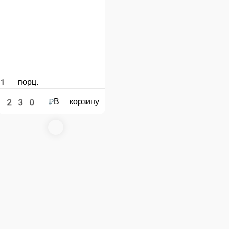
1 порц.
1 порц.
270 ₽
215 ₽
корзину
В корзину
В корзину